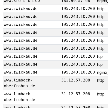
nginx_
www.kreis-oh.de
185.99.57.68
http
www.zwickau.de
195.243.10.200
http
www.zwickau.de
195.243.10.200
http
www.zwickau.de
195.243.10.200
http
www.zwickau.de
195.243.10.200
http
www.zwickau.de
195.243.10.200
http
www.zwickau.de
195.243.10.200
tcp
www.zwickau.de
195.243.10.200
tcp
www.zwickau.de
195.243.10.200
nginx_
www.zwickau.de
195.243.10.200
http
www.limbach-
31.12.57.208
oberfrohna.de
http
www.limbach-
31.12.57.208
oberfrohna.de
http
www.limbach-
31.12.57.208