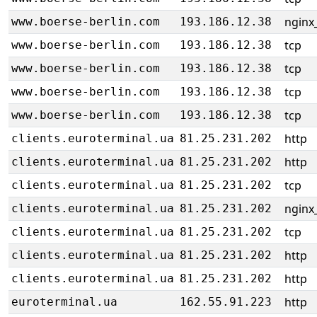
nginx_
www.boerse-berlin.com
193.186.12.38
tcp
www.boerse-berlin.com
193.186.12.38
tcp
www.boerse-berlin.com
193.186.12.38
tcp
www.boerse-berlin.com
193.186.12.38
tcp
www.boerse-berlin.com
193.186.12.38
http
clients.euroterminal.ua
81.25.231.202
http
clients.euroterminal.ua
81.25.231.202
tcp
clients.euroterminal.ua
81.25.231.202
nginx_
clients.euroterminal.ua
81.25.231.202
tcp
clients.euroterminal.ua
81.25.231.202
http
clients.euroterminal.ua
81.25.231.202
http
clients.euroterminal.ua
81.25.231.202
http
euroterminal.ua
162.55.91.223