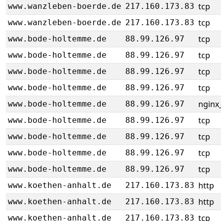
tcp
www.wanzleben-boerde.de
217.160.173.83
tcp
www.wanzleben-boerde.de
217.160.173.83
tcp
www.bode-holtemme.de
88.99.126.97
tcp
www.bode-holtemme.de
88.99.126.97
tcp
www.bode-holtemme.de
88.99.126.97
tcp
www.bode-holtemme.de
88.99.126.97
nginx_
www.bode-holtemme.de
88.99.126.97
tcp
www.bode-holtemme.de
88.99.126.97
tcp
www.bode-holtemme.de
88.99.126.97
tcp
www.bode-holtemme.de
88.99.126.97
tcp
www.bode-holtemme.de
88.99.126.97
http
www.koethen-anhalt.de
217.160.173.83
http
www.koethen-anhalt.de
217.160.173.83
tcp
www.koethen-anhalt.de
217.160.173.83