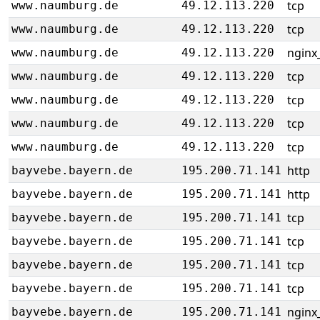
tcp
www.naumburg.de
49.12.113.220
tcp
www.naumburg.de
49.12.113.220
nginx_
www.naumburg.de
49.12.113.220
tcp
www.naumburg.de
49.12.113.220
tcp
www.naumburg.de
49.12.113.220
tcp
www.naumburg.de
49.12.113.220
tcp
www.naumburg.de
49.12.113.220
http
bayvebe.bayern.de
195.200.71.141
http
bayvebe.bayern.de
195.200.71.141
tcp
bayvebe.bayern.de
195.200.71.141
tcp
bayvebe.bayern.de
195.200.71.141
tcp
bayvebe.bayern.de
195.200.71.141
tcp
bayvebe.bayern.de
195.200.71.141
nginx_
bayvebe.bayern.de
195.200.71.141