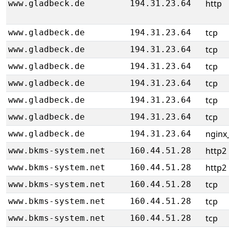
http
www.gladbeck.de
194.31.23.64
tcp
www.gladbeck.de
194.31.23.64
tcp
www.gladbeck.de
194.31.23.64
tcp
www.gladbeck.de
194.31.23.64
tcp
www.gladbeck.de
194.31.23.64
tcp
www.gladbeck.de
194.31.23.64
tcp
www.gladbeck.de
194.31.23.64
nginx_
www.gladbeck.de
194.31.23.64
http2
www.bkms-system.net
160.44.51.28
http2
www.bkms-system.net
160.44.51.28
tcp
www.bkms-system.net
160.44.51.28
tcp
www.bkms-system.net
160.44.51.28
tcp
www.bkms-system.net
160.44.51.28