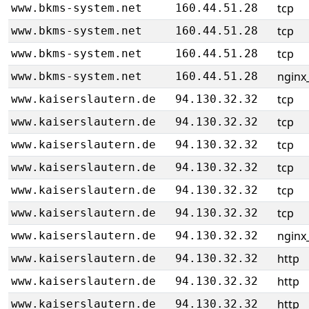
tcp
www.bkms-system.net
160.44.51.28
tcp
www.bkms-system.net
160.44.51.28
tcp
www.bkms-system.net
160.44.51.28
nginx_
www.bkms-system.net
160.44.51.28
tcp
www.kaiserslautern.de
94.130.32.32
tcp
www.kaiserslautern.de
94.130.32.32
tcp
www.kaiserslautern.de
94.130.32.32
tcp
www.kaiserslautern.de
94.130.32.32
tcp
www.kaiserslautern.de
94.130.32.32
tcp
www.kaiserslautern.de
94.130.32.32
nginx_
www.kaiserslautern.de
94.130.32.32
http
www.kaiserslautern.de
94.130.32.32
http
www.kaiserslautern.de
94.130.32.32
http
www.kaiserslautern.de
94.130.32.32