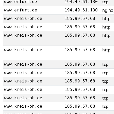
tcp
www.erfurt.de
194.49.61.130
nginx_
www.erfurt.de
194.49.61.130
http
www.kreis-oh.de
185.99.57.68
http
www.kreis-oh.de
185.99.57.68
http
www.kreis-oh.de
185.99.57.68
http
www.kreis-oh.de
185.99.57.68
tcp
www.kreis-oh.de
185.99.57.68
tcp
www.kreis-oh.de
185.99.57.68
tcp
www.kreis-oh.de
185.99.57.68
tcp
www.kreis-oh.de
185.99.57.68
tcp
www.kreis-oh.de
185.99.57.68
tcp
www.kreis-oh.de
185.99.57.68