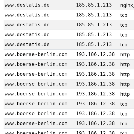
nginx_
www.destatis.de
185.85.1.213
tcp
www.destatis.de
185.85.1.213
tcp
www.destatis.de
185.85.1.213
tcp
www.destatis.de
185.85.1.213
tcp
www.destatis.de
185.85.1.213
http
www.boerse-berlin.com
193.186.12.38
http
www.boerse-berlin.com
193.186.12.38
http
www.boerse-berlin.com
193.186.12.38
http
www.boerse-berlin.com
193.186.12.38
http
www.boerse-berlin.com
193.186.12.38
tcp
www.boerse-berlin.com
193.186.12.38
tcp
www.boerse-berlin.com
193.186.12.38
tcp
www.boerse-berlin.com
193.186.12.38
tcp
www.boerse-berlin.com
193.186.12.38