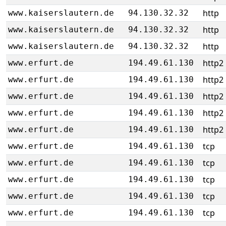
http
www.kaiserslautern.de
94.130.32.32
http
www.kaiserslautern.de
94.130.32.32
http
www.kaiserslautern.de
94.130.32.32
http2
www.erfurt.de
194.49.61.130
http2
www.erfurt.de
194.49.61.130
http2
www.erfurt.de
194.49.61.130
http2
www.erfurt.de
194.49.61.130
http2
www.erfurt.de
194.49.61.130
tcp
www.erfurt.de
194.49.61.130
tcp
www.erfurt.de
194.49.61.130
tcp
www.erfurt.de
194.49.61.130
tcp
www.erfurt.de
194.49.61.130
tcp
www.erfurt.de
194.49.61.130