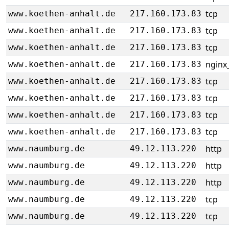
tcp
www.koethen-anhalt.de
217.160.173.83
tcp
www.koethen-anhalt.de
217.160.173.83
tcp
www.koethen-anhalt.de
217.160.173.83
nginx_
www.koethen-anhalt.de
217.160.173.83
tcp
www.koethen-anhalt.de
217.160.173.83
tcp
www.koethen-anhalt.de
217.160.173.83
tcp
www.koethen-anhalt.de
217.160.173.83
tcp
www.koethen-anhalt.de
217.160.173.83
http
www.naumburg.de
49.12.113.220
http
www.naumburg.de
49.12.113.220
http
www.naumburg.de
49.12.113.220
tcp
www.naumburg.de
49.12.113.220
tcp
www.naumburg.de
49.12.113.220