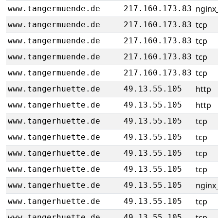
nginx_
www.tangermuende.de
217.160.173.83
tcp
www.tangermuende.de
217.160.173.83
tcp
www.tangermuende.de
217.160.173.83
tcp
www.tangermuende.de
217.160.173.83
tcp
www.tangermuende.de
217.160.173.83
http
www.tangerhuette.de
49.13.55.105
http
www.tangerhuette.de
49.13.55.105
tcp
www.tangerhuette.de
49.13.55.105
tcp
www.tangerhuette.de
49.13.55.105
tcp
www.tangerhuette.de
49.13.55.105
tcp
www.tangerhuette.de
49.13.55.105
nginx_
www.tangerhuette.de
49.13.55.105
tcp
www.tangerhuette.de
49.13.55.105
tcp
www.tangerhuette.de
49.13.55.105