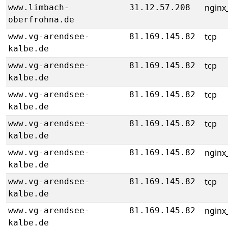
nginx_
www.limbach-
31.12.57.208
oberfrohna.de
tcp
www.vg-arendsee-
81.169.145.82
kalbe.de
tcp
www.vg-arendsee-
81.169.145.82
kalbe.de
tcp
www.vg-arendsee-
81.169.145.82
kalbe.de
tcp
www.vg-arendsee-
81.169.145.82
kalbe.de
nginx_
www.vg-arendsee-
81.169.145.82
kalbe.de
tcp
www.vg-arendsee-
81.169.145.82
kalbe.de
nginx_
www.vg-arendsee-
81.169.145.82
kalbe.de