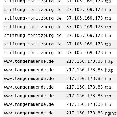
tcp
stiftung-moritzburg.de
87.106.169.178
tcp
stiftung-moritzburg.de
87.106.169.178
tcp
stiftung-moritzburg.de
87.106.169.178
tcp
stiftung-moritzburg.de
87.106.169.178
tcp
stiftung-moritzburg.de
87.106.169.178
tcp
stiftung-moritzburg.de
87.106.169.178
tcp
stiftung-moritzburg.de
87.106.169.178
http
www.tangermuende.de
217.160.173.83
http
www.tangermuende.de
217.160.173.83
tcp
www.tangermuende.de
217.160.173.83
tcp
www.tangermuende.de
217.160.173.83
tcp
www.tangermuende.de
217.160.173.83
tcp
www.tangermuende.de
217.160.173.83
nginx_
www.tangermuende.de
217.160.173.83