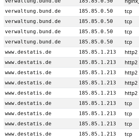
nginx_
verwaltung.bund.de
185.85.0.50
tcp
verwaltung.bund.de
185.85.0.50
tcp
verwaltung.bund.de
185.85.0.50
tcp
verwaltung.bund.de
185.85.0.50
tcp
verwaltung.bund.de
185.85.0.50
http2
www.destatis.de
185.85.1.213
http2
www.destatis.de
185.85.1.213
http2
www.destatis.de
185.85.1.213
http2
www.destatis.de
185.85.1.213
http2
www.destatis.de
185.85.1.213
tcp
www.destatis.de
185.85.1.213
tcp
www.destatis.de
185.85.1.213
tcp
www.destatis.de
185.85.1.213
tcp
www.destatis.de
185.85.1.213