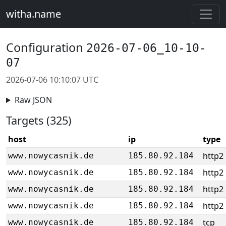
witha.name
Configuration
2026-07-06_10-10-
07
2026-07-06 10:10:07 UTC
Raw JSON
Targets (325)
host
ip
type
http2
www.nowycasnik.de
185.80.92.184
http2
www.nowycasnik.de
185.80.92.184
http2
www.nowycasnik.de
185.80.92.184
http2
www.nowycasnik.de
185.80.92.184
tcp
www.nowycasnik.de
185.80.92.184