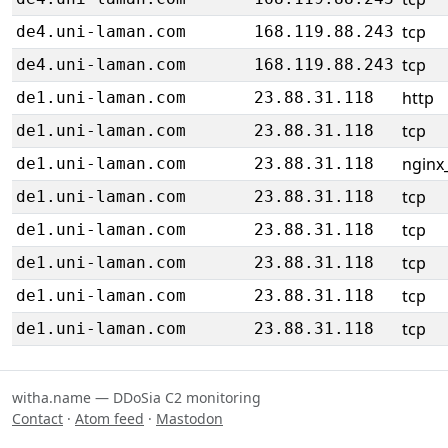
tcp
de4.uni-laman.com
168.119.88.243
tcp
de4.uni-laman.com
168.119.88.243
http
de1.uni-laman.com
23.88.31.118
tcp
de1.uni-laman.com
23.88.31.118
nginx_
de1.uni-laman.com
23.88.31.118
tcp
de1.uni-laman.com
23.88.31.118
tcp
de1.uni-laman.com
23.88.31.118
tcp
de1.uni-laman.com
23.88.31.118
tcp
de1.uni-laman.com
23.88.31.118
tcp
de1.uni-laman.com
23.88.31.118
witha.name — DDoSia C2 monitoring
Contact
·
Atom feed
·
Mastodon