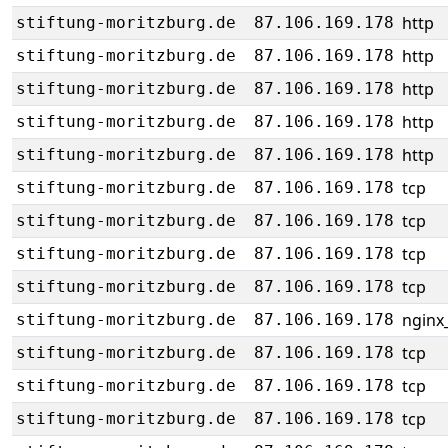
http
stiftung-moritzburg.de
87.106.169.178
http
stiftung-moritzburg.de
87.106.169.178
http
stiftung-moritzburg.de
87.106.169.178
http
stiftung-moritzburg.de
87.106.169.178
http
stiftung-moritzburg.de
87.106.169.178
tcp
stiftung-moritzburg.de
87.106.169.178
tcp
stiftung-moritzburg.de
87.106.169.178
tcp
stiftung-moritzburg.de
87.106.169.178
tcp
stiftung-moritzburg.de
87.106.169.178
nginx_
stiftung-moritzburg.de
87.106.169.178
tcp
stiftung-moritzburg.de
87.106.169.178
tcp
stiftung-moritzburg.de
87.106.169.178
tcp
stiftung-moritzburg.de
87.106.169.178