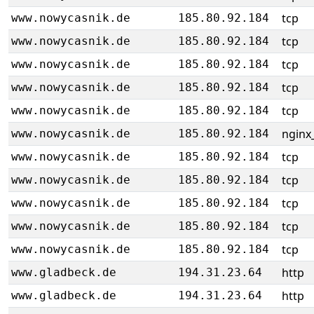
tcp
www.nowycasnik.de
185.80.92.184
tcp
www.nowycasnik.de
185.80.92.184
tcp
www.nowycasnik.de
185.80.92.184
tcp
www.nowycasnik.de
185.80.92.184
tcp
www.nowycasnik.de
185.80.92.184
nginx_
www.nowycasnik.de
185.80.92.184
tcp
www.nowycasnik.de
185.80.92.184
tcp
www.nowycasnik.de
185.80.92.184
tcp
www.nowycasnik.de
185.80.92.184
tcp
www.nowycasnik.de
185.80.92.184
tcp
www.nowycasnik.de
185.80.92.184
http
www.gladbeck.de
194.31.23.64
http
www.gladbeck.de
194.31.23.64