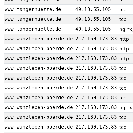
tcp
www.tangerhuette.de
49.13.55.105
tcp
www.tangerhuette.de
49.13.55.105
nginx_
www.tangerhuette.de
49.13.55.105
http
www.wanzleben-boerde.de
217.160.173.83
http
www.wanzleben-boerde.de
217.160.173.83
http
www.wanzleben-boerde.de
217.160.173.83
tcp
www.wanzleben-boerde.de
217.160.173.83
tcp
www.wanzleben-boerde.de
217.160.173.83
tcp
www.wanzleben-boerde.de
217.160.173.83
tcp
www.wanzleben-boerde.de
217.160.173.83
nginx_
www.wanzleben-boerde.de
217.160.173.83
tcp
www.wanzleben-boerde.de
217.160.173.83
tcp
www.wanzleben-boerde.de
217.160.173.83