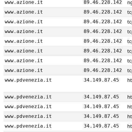
ng
www.azione.it
89.46.228.142
tc
www.azione.it
89.46.228.142
tc
www.azione.it
89.46.228.142
tc
www.azione.it
89.46.228.142
tc
www.azione.it
89.46.228.142
tc
www.azione.it
89.46.228.142
tc
www.azione.it
89.46.228.142
tc
www.azione.it
89.46.228.142
h
www.pdvenezia.it
34.149.87.45
h
www.pdvenezia.it
34.149.87.45
h
www.pdvenezia.it
34.149.87.45
h
www.pdvenezia.it
34.149.87.45
h
www.pdvenezia.it
34.149.87.45