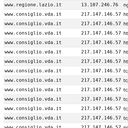
ng
www.regione.lazio.it
13.107.246.76
h
www.consiglio.vda.it
217.147.146.57
h
www.consiglio.vda.it
217.147.146.57
h
www.consiglio.vda.it
217.147.146.57
h
www.consiglio.vda.it
217.147.146.57
h
www.consiglio.vda.it
217.147.146.57
h
www.consiglio.vda.it
217.147.146.57
tc
www.consiglio.vda.it
217.147.146.57
tc
www.consiglio.vda.it
217.147.146.57
tc
www.consiglio.vda.it
217.147.146.57
tc
www.consiglio.vda.it
217.147.146.57
tc
www.consiglio.vda.it
217.147.146.57
tc
www.consiglio.vda.it
217.147.146.57
ng
www.consiglio.vda.it
217.147.146.57