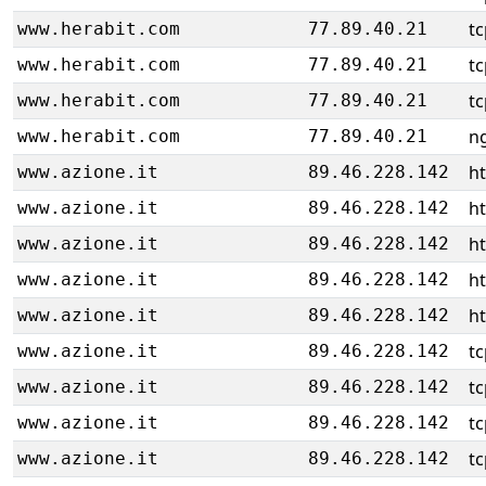
tc
www.herabit.com
77.89.40.21
tc
www.herabit.com
77.89.40.21
tc
www.herabit.com
77.89.40.21
ng
www.herabit.com
77.89.40.21
h
www.azione.it
89.46.228.142
h
www.azione.it
89.46.228.142
h
www.azione.it
89.46.228.142
h
www.azione.it
89.46.228.142
h
www.azione.it
89.46.228.142
tc
www.azione.it
89.46.228.142
tc
www.azione.it
89.46.228.142
tc
www.azione.it
89.46.228.142
tc
www.azione.it
89.46.228.142