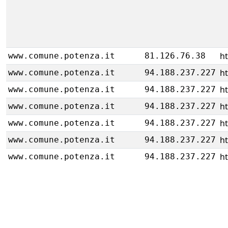
ht
www.comune.potenza.it
81.126.76.38
ht
www.comune.potenza.it
94.188.237.227
ht
www.comune.potenza.it
94.188.237.227
ht
www.comune.potenza.it
94.188.237.227
ht
www.comune.potenza.it
94.188.237.227
ht
www.comune.potenza.it
94.188.237.227
ht
www.comune.potenza.it
94.188.237.227