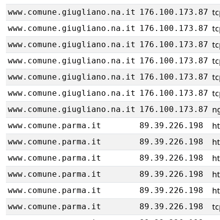
tc
www.comune.giugliano.na.it
176.100.173.87
tc
www.comune.giugliano.na.it
176.100.173.87
tc
www.comune.giugliano.na.it
176.100.173.87
tc
www.comune.giugliano.na.it
176.100.173.87
tc
www.comune.giugliano.na.it
176.100.173.87
tc
www.comune.giugliano.na.it
176.100.173.87
ng
www.comune.giugliano.na.it
176.100.173.87
ht
www.comune.parma.it
89.39.226.198
ht
www.comune.parma.it
89.39.226.198
ht
www.comune.parma.it
89.39.226.198
ht
www.comune.parma.it
89.39.226.198
ht
www.comune.parma.it
89.39.226.198
tc
www.comune.parma.it
89.39.226.198