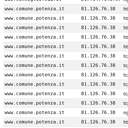
ht
www.comune.potenza.it
81.126.76.38
ht
www.comune.potenza.it
81.126.76.38
ht
www.comune.potenza.it
81.126.76.38
ht
www.comune.potenza.it
81.126.76.38
ht
www.comune.potenza.it
81.126.76.38
tc
www.comune.potenza.it
81.126.76.38
tc
www.comune.potenza.it
81.126.76.38
tc
www.comune.potenza.it
81.126.76.38
tc
www.comune.potenza.it
81.126.76.38
tc
www.comune.potenza.it
81.126.76.38
tc
www.comune.potenza.it
81.126.76.38
ng
www.comune.potenza.it
81.126.76.38
ht
www.comune.potenza.it
81.126.76.38