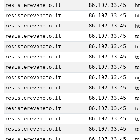
h
resistereveneto.it
86.107.33.45
h
resistereveneto.it
86.107.33.45
h
resistereveneto.it
86.107.33.45
tc
resistereveneto.it
86.107.33.45
tc
resistereveneto.it
86.107.33.45
tc
resistereveneto.it
86.107.33.45
tc
resistereveneto.it
86.107.33.45
ng
resistereveneto.it
86.107.33.45
tc
resistereveneto.it
86.107.33.45
tc
resistereveneto.it
86.107.33.45
tc
resistereveneto.it
86.107.33.45
tc
resistereveneto.it
86.107.33.45
tc
resistereveneto.it
86.107.33.45
tc
resistereveneto.it
86.107.33.45