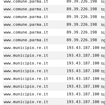
tc
www.comune.parma.it
89.39.226.198
tc
www.comune.parma.it
89.39.226.198
tc
www.comune.parma.it
89.39.226.198
tc
www.comune.parma.it
89.39.226.198
tc
www.comune.parma.it
89.39.226.198
ng
www.comune.parma.it
89.39.226.198
ht
www.municipio.re.it
193.43.187.100
tc
www.municipio.re.it
193.43.187.100
tc
www.municipio.re.it
193.43.187.100
tc
www.municipio.re.it
193.43.187.100
tc
www.municipio.re.it
193.43.187.100
tc
www.municipio.re.it
193.43.187.100
tc
www.municipio.re.it
193.43.187.100
ng
www.municipio.re.it
193.43.187.100