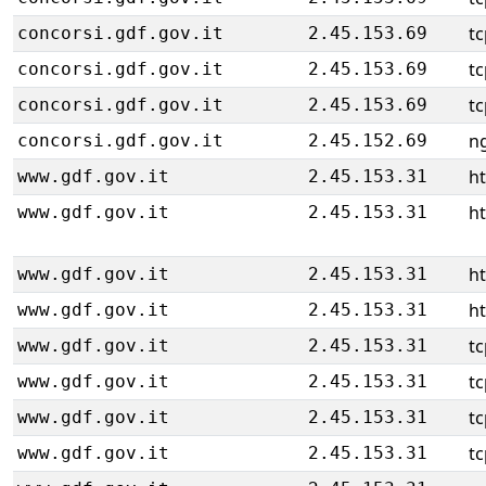
tc
concorsi.gdf.gov.it
2.45.153.69
tc
concorsi.gdf.gov.it
2.45.153.69
tc
concorsi.gdf.gov.it
2.45.153.69
ng
concorsi.gdf.gov.it
2.45.152.69
ht
www.gdf.gov.it
2.45.153.31
ht
www.gdf.gov.it
2.45.153.31
ht
www.gdf.gov.it
2.45.153.31
ht
www.gdf.gov.it
2.45.153.31
tc
www.gdf.gov.it
2.45.153.31
tc
www.gdf.gov.it
2.45.153.31
tc
www.gdf.gov.it
2.45.153.31
tc
www.gdf.gov.it
2.45.153.31