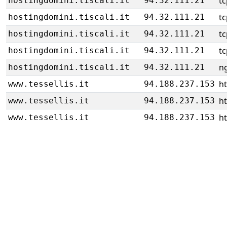
tc
hostingdomini.tiscali.it
94.32.111.21
tc
hostingdomini.tiscali.it
94.32.111.21
tc
hostingdomini.tiscali.it
94.32.111.21
tc
hostingdomini.tiscali.it
94.32.111.21
ng
hostingdomini.tiscali.it
94.32.111.21
ht
www.tessellis.it
94.188.237.153
ht
www.tessellis.it
94.188.237.153
ht
www.tessellis.it
94.188.237.153