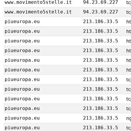
tc
www.movimento5stelle.it
94.23.69.227
tc
www.movimento5stelle.it
94.23.69.227
h
piueuropa.eu
213.186.33.5
h
piueuropa.eu
213.186.33.5
h
piueuropa.eu
213.186.33.5
h
piueuropa.eu
213.186.33.5
h
piueuropa.eu
213.186.33.5
h
piueuropa.eu
213.186.33.5
tc
piueuropa.eu
213.186.33.5
tc
piueuropa.eu
213.186.33.5
tc
piueuropa.eu
213.186.33.5
tc
piueuropa.eu
213.186.33.5
ng
piueuropa.eu
213.186.33.5
tc
piueuropa.eu
213.186.33.5