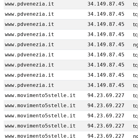
tc
www.pdvenezia.it
34.149.87.45
tc
www.pdvenezia.it
34.149.87.45
tc
www.pdvenezia.it
34.149.87.45
tc
www.pdvenezia.it
34.149.87.45
ng
www.pdvenezia.it
34.149.87.45
tc
www.pdvenezia.it
34.149.87.45
tc
www.pdvenezia.it
34.149.87.45
tc
www.pdvenezia.it
34.149.87.45
tc
www.pdvenezia.it
34.149.87.45
tc
www.movimento5stelle.it
94.23.69.227
tc
www.movimento5stelle.it
94.23.69.227
tc
www.movimento5stelle.it
94.23.69.227
tc
www.movimento5stelle.it
94.23.69.227
ng
www.movimento5stelle.it
94.23.69.227