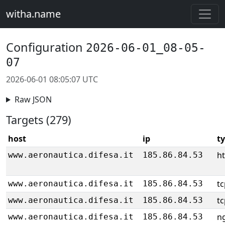
witha.name
Configuration
2026-06-01_08-05-
07
2026-06-01 08:05:07 UTC
Raw JSON
Targets (279)
host
ip
t
ht
www.aeronautica.difesa.it
185.86.84.53
tc
www.aeronautica.difesa.it
185.86.84.53
tc
www.aeronautica.difesa.it
185.86.84.53
ng
www.aeronautica.difesa.it
185.86.84.53