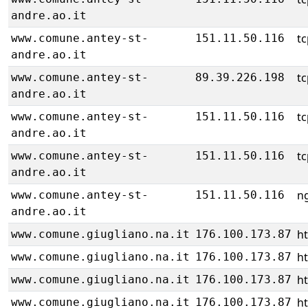
andre.ao.it
tc
www.comune.antey-st-
151.11.50.116
andre.ao.it
tc
www.comune.antey-st-
89.39.226.198
andre.ao.it
tc
www.comune.antey-st-
151.11.50.116
andre.ao.it
tc
www.comune.antey-st-
151.11.50.116
andre.ao.it
ng
www.comune.antey-st-
151.11.50.116
andre.ao.it
h
www.comune.giugliano.na.it
176.100.173.87
h
www.comune.giugliano.na.it
176.100.173.87
h
www.comune.giugliano.na.it
176.100.173.87
h
www.comune.giugliano.na.it
176.100.173.87