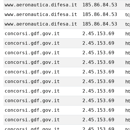
ht
www.aeronautica.difesa.it
185.86.84.53
tc
www.aeronautica.difesa.it
185.86.84.53
tc
www.aeronautica.difesa.it
185.86.84.53
ht
concorsi.gdf.gov.it
2.45.153.69
ht
concorsi.gdf.gov.it
2.45.153.69
ht
concorsi.gdf.gov.it
2.45.153.69
ht
concorsi.gdf.gov.it
2.45.153.69
ht
concorsi.gdf.gov.it
2.45.153.69
ht
concorsi.gdf.gov.it
2.45.153.69
ht
concorsi.gdf.gov.it
2.45.153.69
ht
concorsi.gdf.gov.it
2.45.153.69
ht
concorsi.gdf.gov.it
2.45.153.69
ht
concorsi.gdf.gov.it
2.45.153.69
tc
concorsi.gdf.gov.it
2.45.153.69