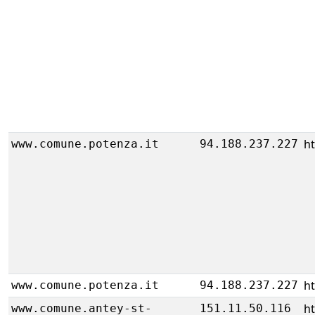
ht
www.comune.potenza.it
94.188.237.227
ht
www.comune.potenza.it
94.188.237.227
h
www.comune.antey-st-
151.11.50.116