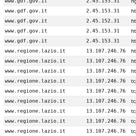
ng
www.gdf.gov.it
2.45.153.31
ht
www.gdf.gov.it
2.45.153.31
ht
www.gdf.gov.it
2.45.152.31
ht
www.gdf.gov.it
2.45.153.31
ht
www.gdf.gov.it
2.45.153.31
h
www.regione.lazio.it
13.107.246.76
h
www.regione.lazio.it
13.107.246.76
h
www.regione.lazio.it
13.107.246.76
tc
www.regione.lazio.it
13.107.246.76
tc
www.regione.lazio.it
13.107.246.76
tc
www.regione.lazio.it
13.107.246.76
tc
www.regione.lazio.it
13.107.246.76
tc
www.regione.lazio.it
13.107.246.76
tc
www.regione.lazio.it
13.107.246.76