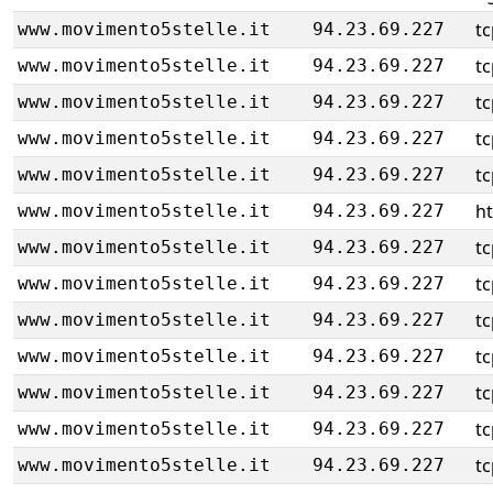
tc
www.movimento5stelle.it
94.23.69.227
tc
www.movimento5stelle.it
94.23.69.227
tc
www.movimento5stelle.it
94.23.69.227
tc
www.movimento5stelle.it
94.23.69.227
tc
www.movimento5stelle.it
94.23.69.227
ht
www.movimento5stelle.it
94.23.69.227
tc
www.movimento5stelle.it
94.23.69.227
tc
www.movimento5stelle.it
94.23.69.227
tc
www.movimento5stelle.it
94.23.69.227
tc
www.movimento5stelle.it
94.23.69.227
tc
www.movimento5stelle.it
94.23.69.227
tc
www.movimento5stelle.it
94.23.69.227
tc
www.movimento5stelle.it
94.23.69.227