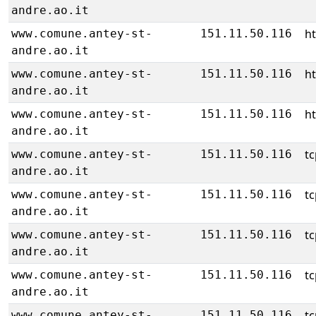
andre.ao.it
h
www.comune.antey-st-
151.11.50.116
andre.ao.it
h
www.comune.antey-st-
151.11.50.116
andre.ao.it
h
www.comune.antey-st-
151.11.50.116
andre.ao.it
tc
www.comune.antey-st-
151.11.50.116
andre.ao.it
tc
www.comune.antey-st-
151.11.50.116
andre.ao.it
tc
www.comune.antey-st-
151.11.50.116
andre.ao.it
tc
www.comune.antey-st-
151.11.50.116
andre.ao.it
tc
www.comune.antey-st-
151.11.50.116