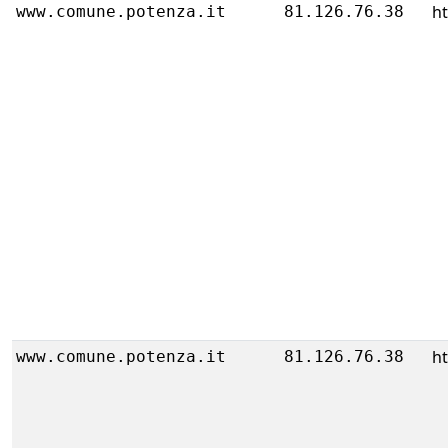
ht
www.comune.potenza.it
81.126.76.38
ht
www.comune.potenza.it
81.126.76.38